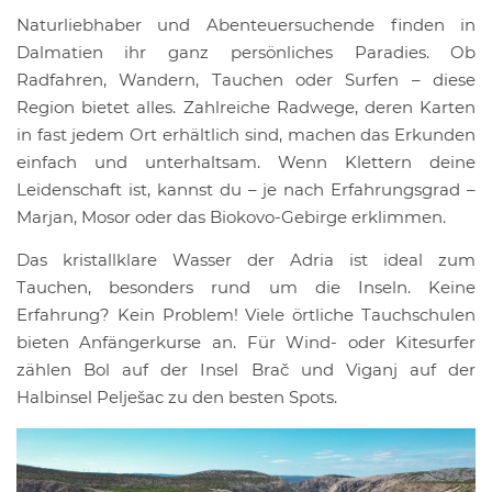
Naturliebhaber und Abenteuersuchende finden in
Dalmatien ihr ganz persönliches Paradies. Ob
Radfahren, Wandern, Tauchen oder Surfen – diese
Region bietet alles. Zahlreiche Radwege, deren Karten
in fast jedem Ort erhältlich sind, machen das Erkunden
einfach und unterhaltsam. Wenn Klettern deine
Leidenschaft ist, kannst du – je nach Erfahrungsgrad –
Marjan, Mosor oder das Biokovo-Gebirge erklimmen.
Das kristallklare Wasser der Adria ist ideal zum
Tauchen, besonders rund um die Inseln. Keine
Erfahrung? Kein Problem! Viele örtliche Tauchschulen
bieten Anfängerkurse an. Für Wind- oder Kitesurfer
zählen Bol auf der Insel Brač und Viganj auf der
Halbinsel Pelješac zu den besten Spots.