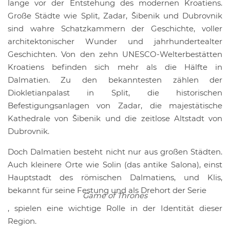
lange vor der Entstehung des modernen Kroatiens.
Große Städte wie Split, Zadar, Šibenik und Dubrovnik
sind wahre Schatzkammern der Geschichte, voller
architektonischer Wunder und jahrhundertealter
Geschichten. Von den zehn UNESCO-Welterbestätten
Kroatiens befinden sich mehr als die Hälfte in
Dalmatien. Zu den bekanntesten zählen der
Diokletianpalast in Split, die historischen
Befestigungsanlagen von Zadar, die majestätische
Kathedrale von Šibenik und die zeitlose Altstadt von
Dubrovnik.
Doch Dalmatien besteht nicht nur aus großen Städten.
Auch kleinere Orte wie Solin (das antike Salona), einst
Hauptstadt des römischen Dalmatiens, und Klis,
bekannt für seine Festung und als Drehort der Serie
Game of Thrones
, spielen eine wichtige Rolle in der Identität dieser
Region.