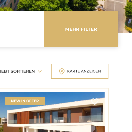
MEHR FILTER
 sortieren
KARTE ANZEIGEN
NEW IN OFFER