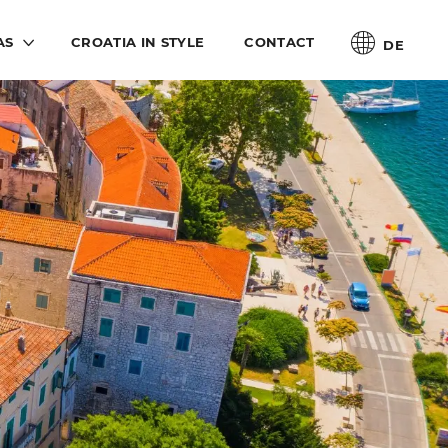
AS
CROATIA IN STYLE
CONTACT
DE