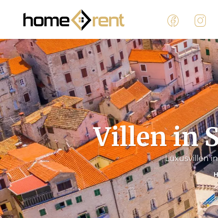
Villen in 
Luxusvillen in
H