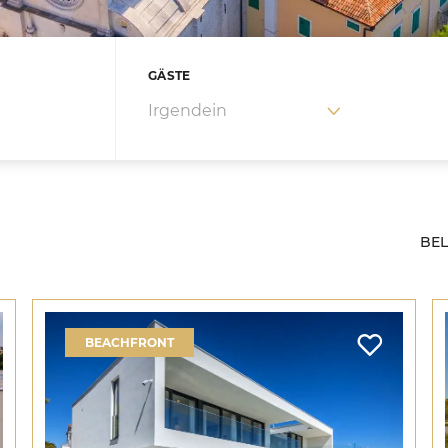
GÄSTE
Villen
BEACHFRONT