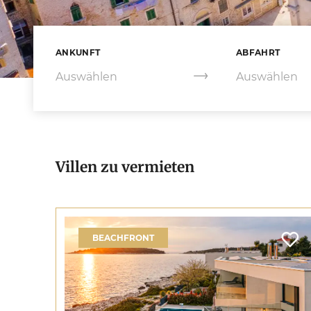
ANKUNFT
ABFAHRT
Villen zu vermieten
BEACHFRONT