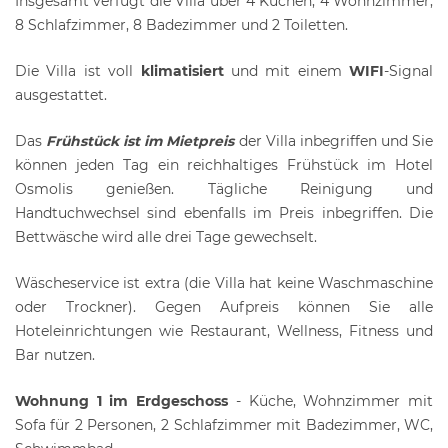
Insgesamt verfügt die Villa über 4 Küchen, 4 Wohnzimmer,
8 Schlafzimmer, 8 Badezimmer und 2 Toiletten.
Die Villa ist voll
klimatisiert
und mit einem
WIFI
-Signal
ausgestattet.
Das
Frühstück ist im Mietpreis
der Villa inbegriffen und Sie
können jeden Tag ein reichhaltiges Frühstück im Hotel
Osmolis genießen. Tägliche Reinigung und
Handtuchwechsel sind ebenfalls im Preis inbegriffen. Die
Bettwäsche wird alle drei Tage gewechselt.
Wäscheservice ist extra (die Villa hat keine Waschmaschine
oder Trockner). Gegen Aufpreis können Sie alle
Hoteleinrichtungen wie Restaurant, Wellness, Fitness und
Bar nutzen.
Wohnung 1 im Erdgeschoss
- Küche, Wohnzimmer mit
Sofa für 2 Personen, 2 Schlafzimmer mit Badezimmer, WC,