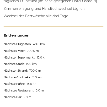
tägliches Frühstück (im nahe gelegenen Hotel Osmolis)
Zimmerreinigung und Handtuchwechsel täglich
Wechsel der Bettwäsche alle drei Tage
Entfernungen
Nächste Flughafen:
40.0 km
Nächstes Meer:
700.0 m
Nächster Supermarkt:
15.0 km
Nächste Stadt:
15.0 km
Nächster Strand:
700.0 m
Nächste Apotheke:
9.0 km
Nächste Fähre:
15.0 km
Nächstes Restaurant:
5.0 m
Nächste Bar:
5.0 m