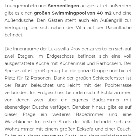
Loungemöbeln und
Sonnenliegen
ausgestattet, außerdem
gibt es einen
großen
Swimmingpool von 40 m2
und eine
Außendusche. Den Gästen steht auch ein Außengrill zur
Verfügung, der sich neben der Villa auf der Rasenfläche
befindet.
Die Innenräume der Luxusvilla Providenza verteilen sich auf
zwei Etagen. Im Erdgeschoss befindet sich eine voll
ausgestattete Küche mit Kücheninsel und Barhockern. Der
Speisesaal ist groß genug für die ganze Gruppe und bietet
Platz für 12 Personen. Dank der großen Schiebefenster ist
der Raum beleuchtet und leicht mit der Poolterrasse
verbunden. Im Erdgeschoss befinden sich 3 Schlafzimmer,
von denen zwei über ein eigenes Badezimmer mit
ebenerdiger Dusche verfügen. Darüber hinaus gibt es auf
dieser Etage ein weiteres Badezimmer und eine
Waschküche. Im ersten Stock der Villa befindet sich ein
Wohnzimmer mit einem großen Ecksofa und einer Couch.