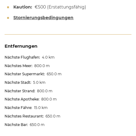
Kaution:
€500
(Erstattungsfähig)
Stornierungsbedingungen
Entfernungen
Nächste Flughafen:
4.0 km
Nächstes Meer:
800.0 m
Nächster Supermarkt:
650.0 m
Nächste Stadt:
5.0 km
Nächster Strand:
800.0 m
Nächste Apotheke:
800.0 m
Nächste Fähre:
15.0 km
Nächstes Restaurant:
650.0 m
Nächste Bar:
650.0 m