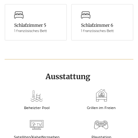
Schlafzimmer 5
Schlafzimmer 6
1 französisches Bett
1 französisches Bett
Ausstattung
Beheizter Pool
Grillen im Freien
Satelliten/Kabelfernsehen
Playstation