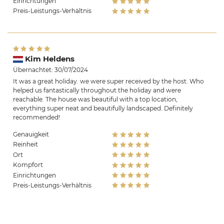
Einrichtungen
Preis-Leistungs-Verhältnis
Kim Heldens
Übernachtet: 30/07/2024
It was a great holiday. we were super received by the host. Who
helped us fantastically throughout the holiday and were
reachable. The house was beautiful with a top location,
everything super neat and beautifully landscaped. Definitely
recommended!
Genauigkeit
Reinheit
Ort
Kompfort
Einrichtungen
Preis-Leistungs-Verhältnis