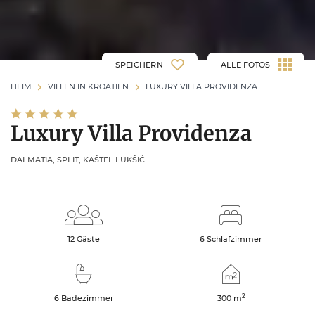
SPEICHERN
ALLE FOTOS
HEIM
VILLEN IN KROATIEN
LUXURY VILLA PROVIDENZA
Luxury Villa Providenza
DALMATIA, SPLIT, KAŠTEL LUKŠIĆ
12 Gäste
6 Schlafzimmer
2
6 Badezimmer
300
m