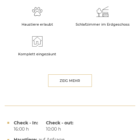
Haustiere erlaubt
Schlafzimmer im Erdgeschoss
Komplett eingezäunt
ZEIG MEHR
Check - In:
Check - out:
16:00 h
10:00 h
Haustiere:
auf Anfrage