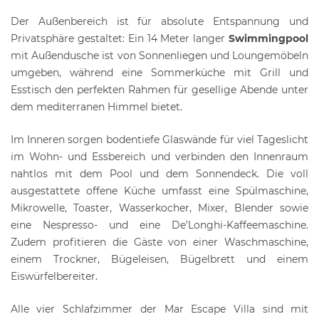
Der Außenbereich ist für absolute Entspannung und
Privatsphäre gestaltet: Ein 14 Meter langer
Swimmingpool
mit Außendusche ist von Sonnenliegen und Loungemöbeln
umgeben, während eine Sommerküche mit Grill und
Esstisch den perfekten Rahmen für gesellige Abende unter
dem mediterranen Himmel bietet.
Im Inneren sorgen bodentiefe Glaswände für viel Tageslicht
im Wohn- und Essbereich und verbinden den Innenraum
nahtlos mit dem Pool und dem Sonnendeck. Die voll
ausgestattete offene Küche umfasst eine Spülmaschine,
Mikrowelle, Toaster, Wasserkocher, Mixer, Blender sowie
eine Nespresso- und eine De’Longhi-Kaffeemaschine.
Zudem profitieren die Gäste von einer Waschmaschine,
einem Trockner, Bügeleisen, Bügelbrett und einem
Eiswürfelbereiter.
Alle vier Schlafzimmer der Mar Escape Villa sind mit