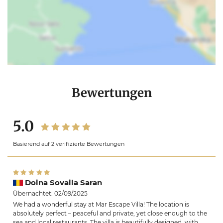
Bewertungen
5.0
Basierend auf 2 verifizierte Bewertungen
Doina Sovaila Saran
Übernachtet: 02/09/2025
We had a wonderful stay at Mar Escape Villa! The location is
absolutely perfect – peaceful and private, yet close enough to the
sea and local restaurants. The villa is beautifully designed, with