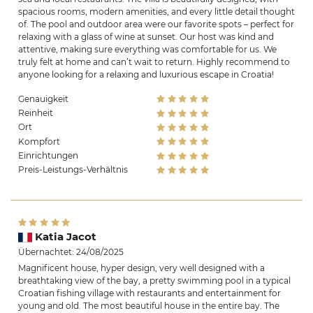
spacious rooms, modern amenities, and every little detail thought
of. The pool and outdoor area were our favorite spots – perfect for
relaxing with a glass of wine at sunset. Our host was kind and
attentive, making sure everything was comfortable for us. We
truly felt at home and can’t wait to return. Highly recommend to
anyone looking for a relaxing and luxurious escape in Croatia!
Genauigkeit
Reinheit
Ort
Kompfort
Einrichtungen
Preis-Leistungs-Verhältnis
Katia Jacot
Übernachtet: 24/08/2025
Magnificent house, hyper design, very well designed with a
breathtaking view of the bay, a pretty swimming pool in a typical
Croatian fishing village with restaurants and entertainment for
young and old. The most beautiful house in the entire bay. The