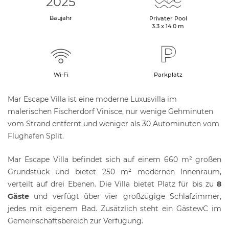
2025
Baujahr
Privater Pool
3.3 x 14.0 m
Wi-Fi
Parkplatz
Mar Escape Villa ist eine moderne Luxusvilla im
malerischen Fischerdorf Vinisce, nur wenige Gehminuten
vom Strand entfernt und weniger als 30 Autominuten vom
Flughafen Split.
Mar Escape Villa befindet sich auf einem 660 m² großen
Grundstück und bietet 250 m² modernen Innenraum,
verteilt auf drei Ebenen. Die Villa bietet Platz für bis zu
8
Gäste
und verfügt über vier großzügige Schlafzimmer,
jedes mit eigenem Bad. Zusätzlich steht ein GästewC im
Gemeinschaftsbereich zur Verfügung.