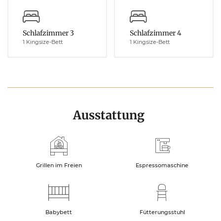
Schlafzimmer 3
Schlafzimmer 4
1 Kingsize-Bett
1 Kingsize-Bett
Ausstattung
Grillen im Freien
Espressomaschine
Babybett
Fütterungsstuhl