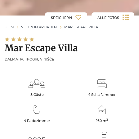
SPEICHERN
ALLE FOTOS
HEIM
VILLEN IN KROATIEN
MAR ESCAPE VILLA
Mar Escape Villa
DALMATIA, TROGIR, VINIŠĆE
8 Gäste
4 Schlafzimmer
2
4 Badezimmer
160
m