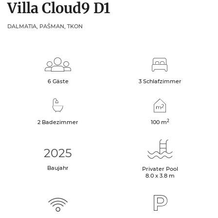
Villa Cloud9 D1
DALMATIA, PAŠMAN, TKON
6 Gäste
3 Schlafzimmer
2
2 Badezimmer
100
m
2025
Baujahr
Privater Pool
8.0 x 3.8 m