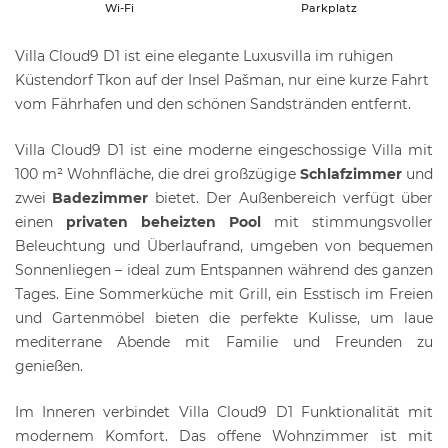
Wi-Fi
Parkplatz
Villa Cloud9 D1 ist eine elegante Luxusvilla im ruhigen
Küstendorf Tkon auf der Insel Pašman, nur eine kurze Fahrt
vom Fährhafen und den schönen Sandstränden entfernt.
Villa Cloud9 D1 ist eine moderne eingeschossige Villa mit
100 m² Wohnfläche, die drei großzügige
Schlafzimmer
und
zwei
Badezimmer
bietet. Der Außenbereich verfügt über
einen
privaten beheizten Pool
mit stimmungsvoller
Beleuchtung und Überlaufrand, umgeben von bequemen
Sonnenliegen – ideal zum Entspannen während des ganzen
Tages. Eine Sommerküche mit Grill, ein Esstisch im Freien
und Gartenmöbel bieten die perfekte Kulisse, um laue
mediterrane Abende mit Familie und Freunden zu
genießen.
Im Inneren verbindet Villa Cloud9 D1 Funktionalität mit
modernem Komfort. Das offene Wohnzimmer ist mit