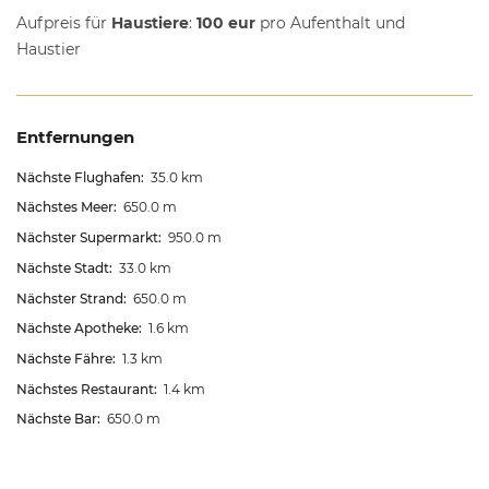
Aufpreis für
Haustiere
:
100 eur
pro Aufenthalt und
Haustier
Entfernungen
Nächste Flughafen:
35.0 km
Nächstes Meer:
650.0 m
Nächster Supermarkt:
950.0 m
Nächste Stadt:
33.0 km
Nächster Strand:
650.0 m
Nächste Apotheke:
1.6 km
Nächste Fähre:
1.3 km
Nächstes Restaurant:
1.4 km
Nächste Bar:
650.0 m