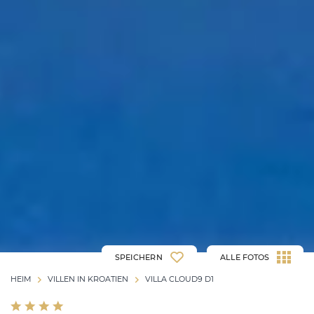
SPEICHERN
ALLE FOTOS
HEIM
VILLEN IN KROATIEN
VILLA CLOUD9 D1