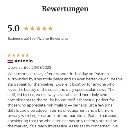
Bewertungen
5.0
Basierend auf 1 verifizierte Bewertung
Antonio
Übernachtet: 20/09/2025
What more can I say after a wonderful holiday on Pašman,
surrounded by irresistible peace and an even better view? The five
stars speak for themselves. Excellent location for anyone who
loves the beauty of the coast and daily spectacular views. The
staff, led by Lea, were always available and incredibly kind — all
compliments to them! The house itself is fantastic, perfect for
those who appreciate minimalism — perhaps just a few small
details could be added in terms of equipment and a bit more
privacy with larger natural outdoor partitions. But all that aside,
considering that the whole project has only recently started on
the market, it’s already impressive. As far as I’m concerned, I’ve