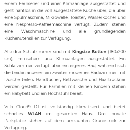
einem Fernseher und einer Klimaanlage ausgestattet und
geht nahtlos in die voll ausgestattete Küche über, die über
eine Spülmaschine, Mikrowelle, Toaster, Wasserkocher und
eine Nespresso-Kaffeemaschine verfügt. Zudem stehen
eine Waschmaschine und alle grundlegenden
Küchenutensilien zur Verfügung.
Alle drei Schlafzimmer sind mit
Kingsize-Betten
(180x200
cm), Fernsehern und Klimaanlagen ausgestattet. Ein
Schlafzimmer verfügt über ein eigenes Bad, während sich
die beiden anderen ein zweites modernes Badezimmer mit
Dusche teilen. Handtücher, Bettwäsche und Haartrockner
werden gestellt. Für Familien mit kleinen Kindern stehen
ein Babybett und ein Hochstuhl bereit.
Villa Cloud9 D1 ist vollständig klimatisiert und bietet
schnelles
WLAN
im gesamten Haus. Drei private
Parkplätze stehen auf dem umzäunten Grundstück zur
Verfügung.