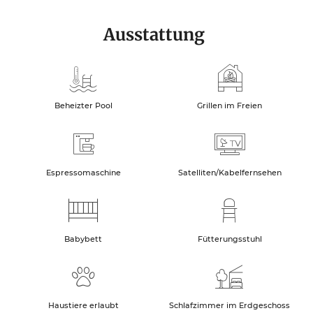
Ausstattung
Beheizter Pool
Grillen im Freien
Espressomaschine
Satelliten/Kabelfernsehen
Babybett
Fütterungsstuhl
Haustiere erlaubt
Schlafzimmer im Erdgeschoss