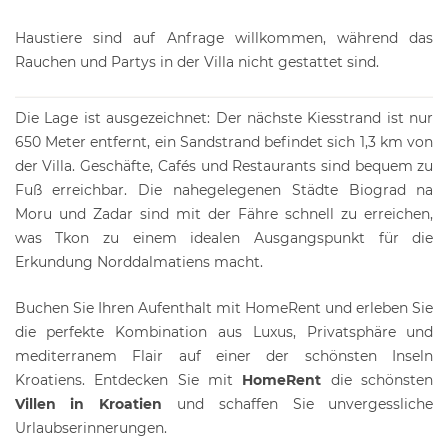
Haustiere sind auf Anfrage willkommen, während das
Rauchen und Partys in der Villa nicht gestattet sind.
Die Lage ist ausgezeichnet: Der nächste Kiesstrand ist nur
650 Meter entfernt, ein Sandstrand befindet sich 1,3 km von
der Villa. Geschäfte, Cafés und Restaurants sind bequem zu
Fuß erreichbar. Die nahegelegenen Städte Biograd na
Moru und Zadar sind mit der Fähre schnell zu erreichen,
was Tkon zu einem idealen Ausgangspunkt für die
Erkundung Norddalmatiens macht.
Buchen Sie Ihren Aufenthalt mit
HomeRent
und erleben Sie
die perfekte Kombination aus Luxus, Privatsphäre und
mediterranem Flair auf einer der schönsten Inseln
Kroatiens. Entdecken Sie mit
HomeRent
die schönsten
Villen in Kroatien
und schaffen Sie unvergessliche
Urlaubserinnerungen.