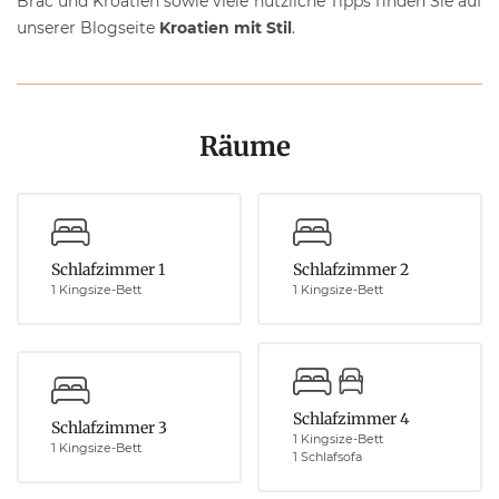
Brac und Kroatien sowie viele nützliche Tipps finden Sie auf
unserer Blogseite
Kroatien mit Stil
.
Räume
Schlafzimmer 1
Schlafzimmer 2
1 Kingsize-Bett
1 Kingsize-Bett
Schlafzimmer 4
Schlafzimmer 3
1 Kingsize-Bett
1 Kingsize-Bett
1 Schlafsofa