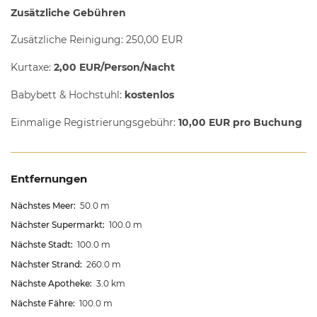
Zusätzliche Gebühren
Zusätzliche Reinigung: 250,00 EUR
Kurtaxe:
2,00 EUR/Person/Nacht
Babybett & Hochstuhl:
kostenlos
Einmalige Registrierungsgebühr:
10,00 EUR pro Buchung
Entfernungen
Nächstes Meer:
50.0 m
Nächster Supermarkt:
100.0 m
Nächste Stadt:
100.0 m
Nächster Strand:
260.0 m
Nächste Apotheke:
3.0 km
Nächste Fähre:
100.0 m