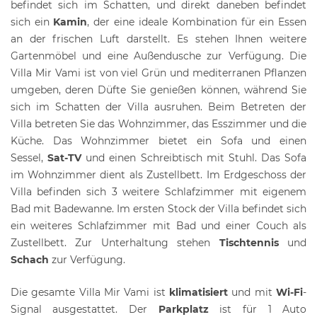
befindet sich im Schatten, und direkt daneben befindet
sich ein
Kamin
, der eine ideale Kombination für ein Essen
an der frischen Luft darstellt. Es stehen Ihnen weitere
Gartenmöbel und eine Außendusche zur Verfügung. Die
Villa Mir Vami ist von viel Grün und mediterranen Pflanzen
umgeben, deren Düfte Sie genießen können, während Sie
sich im Schatten der Villa ausruhen. Beim Betreten der
Villa betreten Sie das Wohnzimmer, das Esszimmer und die
Küche. Das Wohnzimmer bietet ein Sofa und einen
Sessel,
Sat-TV
und einen Schreibtisch mit Stuhl. Das Sofa
im Wohnzimmer dient als Zustellbett. Im Erdgeschoss der
Villa befinden sich 3 weitere Schlafzimmer mit eigenem
Bad mit Badewanne. Im ersten Stock der Villa befindet sich
ein weiteres Schlafzimmer mit Bad und einer Couch als
Zustellbett. Zur Unterhaltung stehen
Tischtennis
und
Schach
zur Verfügung.
Die gesamte Villa Mir Vami ist
klimatisiert
und mit
Wi-Fi
-
Signal ausgestattet. Der
Parkplatz
ist für 1 Auto