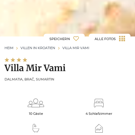
SPEICHERN
ALLE FOTOS
HEIM
VILLEN IN KROATIEN
VILLA MIR VAMI
Villa Mir Vami
DALMATIA, BRAČ, SUMARTIN
10 Gäste
4 Schlafzimmer