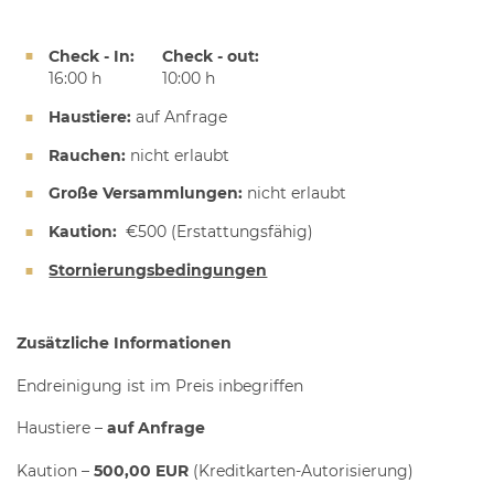
Check - In:
Check - out:
16:00 h
10:00 h
Haustiere:
auf Anfrage
Rauchen:
nicht erlaubt
Große Versammlungen:
nicht erlaubt
Kaution:
€500
(Erstattungsfähig)
Stornierungsbedingungen
Zusätzliche Informationen
Endreinigung ist im Preis inbegriffen
Haustiere –
auf Anfrage
Kaution –
5
00,00 EUR
(Kreditkarten-Autorisierung)