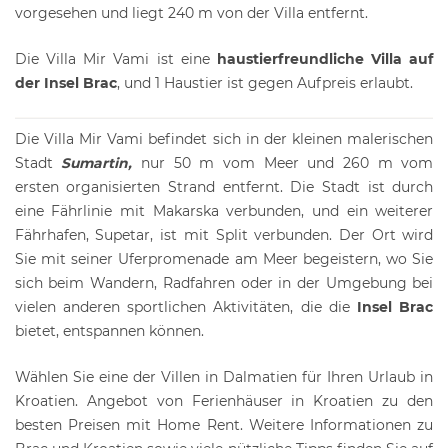
vorgesehen und liegt 240 m von der Villa entfernt.
Die Villa Mir Vami ist eine
haustierfreundliche Villa auf
der Insel Brac
, und 1 Haustier ist gegen Aufpreis erlaubt.
Die Villa Mir Vami befindet sich in der kleinen malerischen
Stadt
Sumartin,
nur 50 m vom Meer und 260 m vom
ersten organisierten Strand entfernt. Die Stadt ist durch
eine Fährlinie mit Makarska verbunden, und ein weiterer
Fährhafen, Supetar, ist mit Split verbunden. Der Ort wird
Sie mit seiner Uferpromenade am Meer begeistern, wo Sie
sich beim Wandern, Radfahren oder in der Umgebung bei
vielen anderen sportlichen Aktivitäten, die die
Insel Brac
bietet, entspannen können.
Wählen Sie eine der
Villen in Dalmatien
für Ihren Urlaub in
Kroatien. Angebot von
Ferienhäuser in Kroatien
zu den
besten Preisen mit Home Rent. Weitere Informationen zu