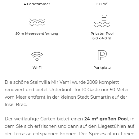
2
4 Badezimmer
150
m
50
m
Meeresentfernung
Privater Pool
6.0 x 4.0 m
Wi-Fi
Parkplatz
Die schöne Steinvilla Mir Vami wurde 2009 komplett
renoviert und bietet Unterkunft für 10 Gäste nur 50 Meter
vom Meer entfernt in der kleinen Stadt Sumartin auf der
Insel Brač.
Der weitläufige Garten bietet einen
24 m² großen Poo
l, in
dem Sie sich erfrischen und dann auf den Liegestühlen auf
der Terrasse entspannen können. Der Speisesaal im Freien