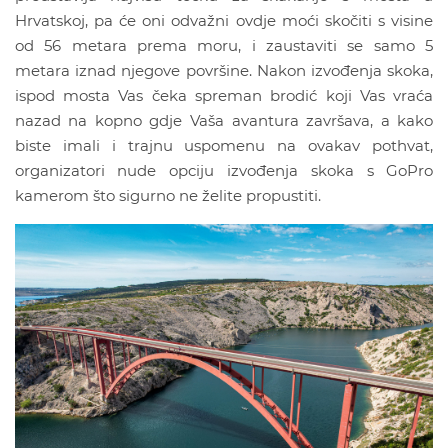
Hrvatskoj, pa će oni odvažni ovdje moći skočiti s visine
od 56 metara prema moru, i zaustaviti se samo 5
metara iznad njegove površine. Nakon izvođenja skoka,
ispod mosta Vas čeka spreman brodić koji Vas vraća
nazad na kopno gdje Vaša avantura završava, a kako
biste imali i trajnu uspomenu na ovakav pothvat,
organizatori nude opciju izvođenja skoka s GoPro
kamerom što sigurno ne želite propustiti.