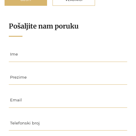
Pošaljite nam poruku
Ime
Prezime
Email
Telefonski broj