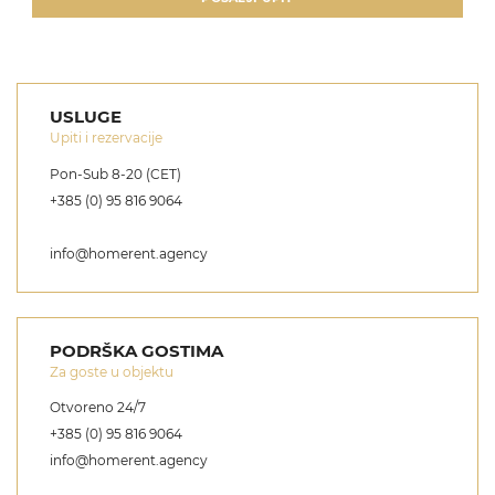
USLUGE
Upiti i rezervacije
Pon-Sub 8-20 (CET)
+385 (0) 95 816 9064
info@homerent.agency
PODRŠKA GOSTIMA
Za goste u objektu
Otvoreno 24/7
+385 (0) 95 816 9064
info@homerent.agency