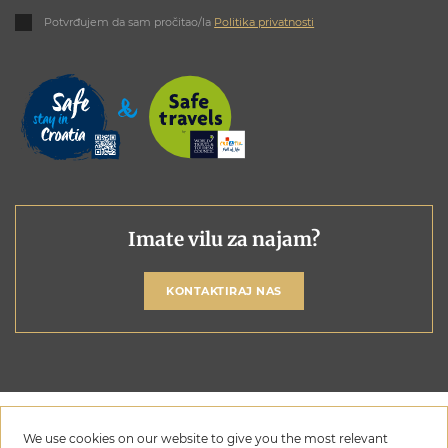
Potvrđujem da sam pročitao/la
Politika privatnosti
Imate vilu za najam?
KONTAKTIRAJ NAS
We use cookies on our website to give you the most relevant