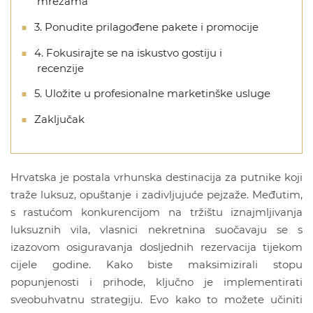
mrežama
3. Ponudite prilagođene pakete i promocije
4. Fokusirajte se na iskustvo gostiju i
recenzije
5. Uložite u profesionalne marketinške usluge
Zaključak
Hrvatska je postala vrhunska destinacija za putnike koji
traže luksuz, opuštanje i zadivljujuće pejzaže. Međutim,
s rastućom konkurencijom na tržištu iznajmljivanja
luksuznih vila, vlasnici nekretnina suočavaju se s
izazovom osiguravanja dosljednih rezervacija tijekom
cijele godine. Kako biste maksimizirali stopu
popunjenosti i prihode, ključno je implementirati
sveobuhvatnu strategiju. Evo kako to možete učiniti