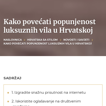
Kako povećati popunjenost
luksuznih vila u Hrvatskoj
NASLOVNICA
HRVATSKA SA STILOM
NOVOSTI I SAVJETI
KAKO POVEĆATI POPUNJENOST LUKSUZNIH VILA U HRVATSKOJ
SADRŽAJ
1. Izgradite snažnu prisutnost na internetu
2. Iskoristite oglašavanje na društvenim