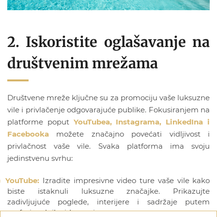
2. Iskoristite oglašavanje na
društvenim mrežama
Društvene mreže ključne su za promociju vaše luksuzne
vile i privlačenje odgovarajuće publike. Fokusiranjem na
platforme poput
YouTubea, Instagrama, LinkedIna i
Facebooka
možete značajno povećati vidljivost i
privlačnost vaše vile. Svaka platforma ima svoju
jedinstvenu svrhu:
YouTube:
Izradite impresivne video ture vaše vile kako
biste istaknuli luksuzne značajke. Prikazujte
zadivljujuće poglede, interijere i sadržaje putem
profesionalnih videozapisa.