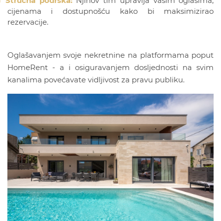
Stručna podrška:
Njihov tim upravlja vašim oglasima,
cijenama i dostupnošću kako bi maksimizirao
rezervacije.
Oglašavanjem svoje nekretnine na platformama poput
HomeRent - a i osiguravanjem dosljednosti na svim
kanalima povećavate vidljivost za pravu publiku.