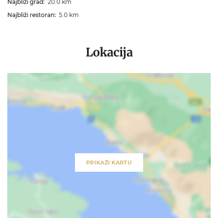
Najbliži grad:
20.0 km
Najbliži restoran:
5.0 km
Lokacija
PRIKAŽI KARTU