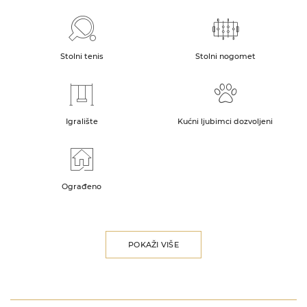
Stolni tenis
Stolni nogomet
Igralište
Kućni ljubimci dozvoljeni
Ograđeno
POKAŽI VIŠE