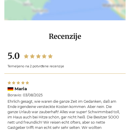
Recenzije
5.0
Temeljeno na 2 potvrđene recenzije
Maria
Boravio: 03/08/2025
Ehrlich gesagt, wie waren die ganze Zeit im Gedanken, daß am
Ende irgendeine versteckte Kosten kommen. Aber nein. Die
ganze Urlaub war zauberhaft! Alles war super! Schwimmbad toll,
im Haus auch bei Hitze schön, gar nicht heiß. Die Besitzer SOOO
nett und freundlich! Wir reisen echt öfters, aber so nette
Gastgeber trifft man echt sehr sehr selten. Wir wollten