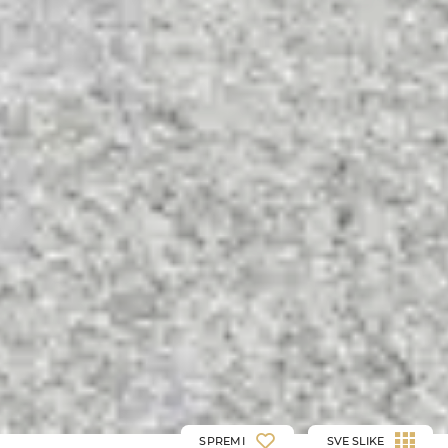
SPREMI
SVE SLIKE