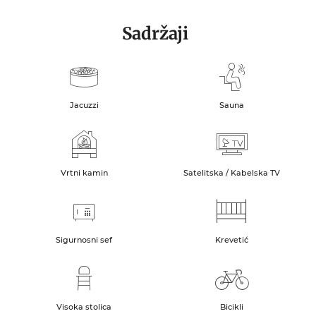
Sadržaji
Jacuzzi
Sauna
Vrtni kamin
Satelitska / Kabelska TV
Sigurnosni sef
Krevetić
Visoka stolica
Bicikli