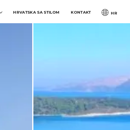
HRVATSKA SA STILOM
KONTAKT
HR