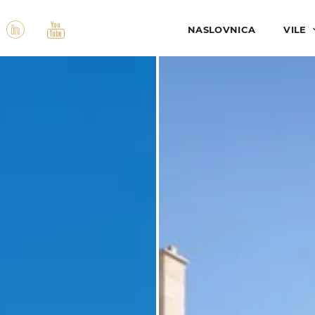
NASLOVNICA
VILE