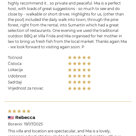
highly recommend it… so private and peaceful. Mia is a perfect
host, with loads of great suggestions - so much to see and do
close by - walkable or short drives. Highlights for us, (other than
the pool) included the daily walk into town, through the pine
forest, right from the rental, into Sumartin which had a great
selection of restaurants. One evening we used the traditional
outdoor BBQ at Villa Frida and Mia organised for her mother in
law to bring us fresh fish from the local market. Thanks again Mia
- we look forward to visiting again soon. P
Točnost
Čistoća
Lokacija
Udobnost
Sadržaji
Vrijednost za novac
Rebecca
Boravio: 19/07/2025
This villa and location are spectacular, and Mia is a lovely,