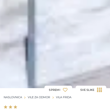
SPREMI
SVE SLIKE
NASLOVNICA
VILE ZA ODMOR
VILA FRIDA