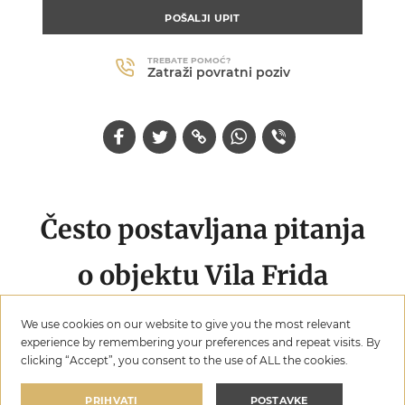
POŠALJI UPIT
TREBATE POMOĆ?
Zatraži povratni poziv
Često postavljana pitanja
o objektu Vila Frida
We use cookies on our website to give you the most relevant
experience by remembering your preferences and repeat visits. By
clicking “Accept”, you consent to the use of ALL the cookies.
Koliko gostiju može boraviti u objektu Vila Frida?
PRIHVATI
POSTAVKE