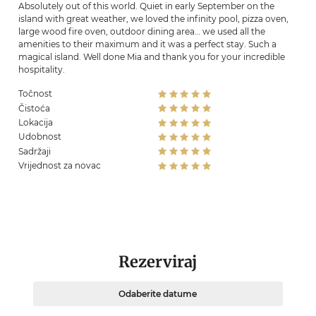
Absolutely out of this world. Quiet in early September on the
island with great weather, we loved the infinity pool, pizza oven,
large wood fire oven, outdoor dining area… we used all the
amenities to their maximum and it was a perfect stay. Such a
magical island. Well done Mia and thank you for your incredible
hospitality.
Točnost
Čistoća
Lokacija
Udobnost
Sadržaji
Vrijednost za novac
Rezerviraj
Odaberite datume