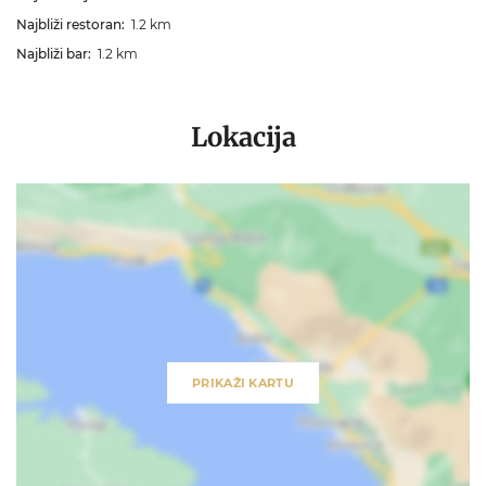
Najbliži restoran:
1.2 km
Najbliži bar:
1.2 km
Lokacija
PRIKAŽI KARTU