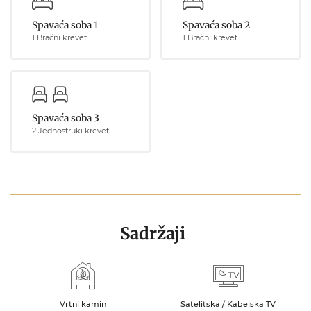
Spavaća soba 1
Spavaća soba 2
1 Bračni krevet
1 Bračni krevet
Spavaća soba 3
2 Jednostruki krevet
Sadržaji
Vrtni kamin
Satelitska / Kabelska TV