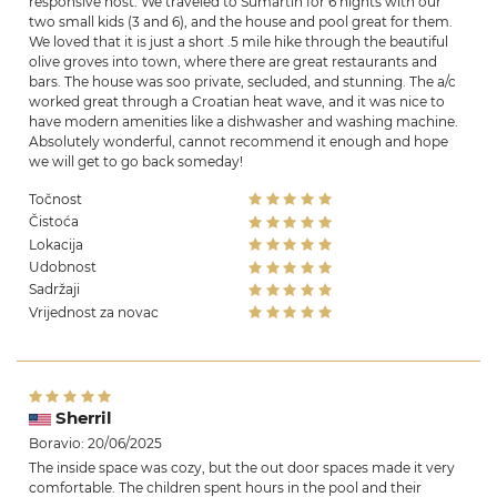
responsive host. We traveled to Sumartin for 6 nights with our
two small kids (3 and 6), and the house and pool great for them.
We loved that it is just a short .5 mile hike through the beautiful
olive groves into town, where there are great restaurants and
bars. The house was soo private, secluded, and stunning. The a/c
worked great through a Croatian heat wave, and it was nice to
have modern amenities like a dishwasher and washing machine.
Absolutely wonderful, cannot recommend it enough and hope
we will get to go back someday!
Točnost
Čistoća
Lokacija
Udobnost
Sadržaji
Vrijednost za novac
Sherril
Boravio: 20/06/2025
The inside space was cozy, but the out door spaces made it very
comfortable. The children spent hours in the pool and their