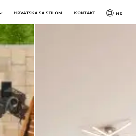
HRVATSKA SA STILOM
KONTAKT
HR