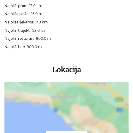
Najbliži grad:
13.0 km
Najbliža plaža:
15.0 m
Najbliža ljekarna:
7.0 km
Najbliži trajekt:
23.0 km
Najbliži restoran:
800.0 m
Najbliži bar:
800.0 m
Lokacija