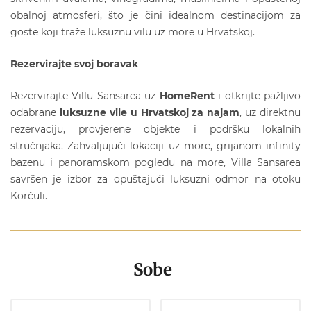
obalnoj atmosferi, što je čini idealnom destinacijom za
goste koji traže luksuznu vilu uz more u Hrvatskoj.
Rezervirajte svoj boravak
Rezervirajte Villu Sansarea uz
HomeRent
i otkrijte pažljivo
odabrane
luksuzne vile u Hrvatskoj za najam
, uz direktnu
rezervaciju, provjerene objekte i podršku lokalnih
stručnjaka. Zahvaljujući lokaciji uz more, grijanom infinity
bazenu i panoramskom pogledu na more, Villa Sansarea
savršen je izbor za opuštajući luksuzni odmor na otoku
Korčuli.
Sobe