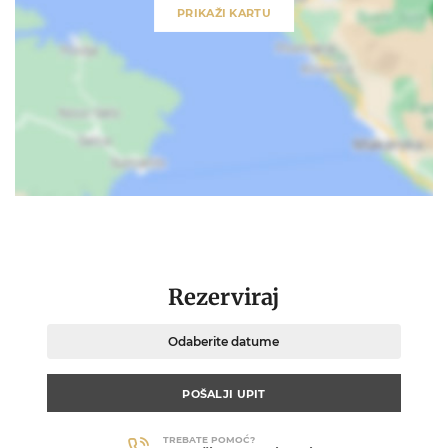
PRIKAŽI KARTU
Rezerviraj
Odaberite datume
POŠALJI UPIT
TREBATE POMOĆ?