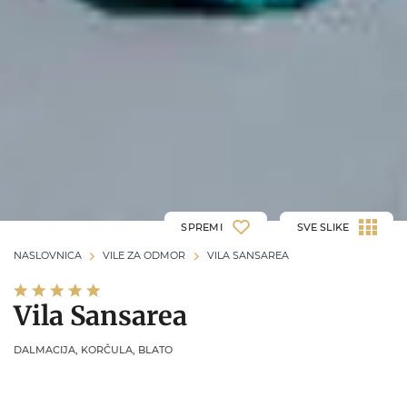
SPREMI
SVE SLIKE
NASLOVNICA
VILE ZA ODMOR
VILA SANSAREA
Vila Sansarea
DALMACIJA, KORČULA, BLATO