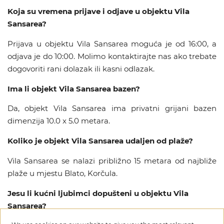
Koja su vremena prijave i odjave u objektu Vila
Sansarea?
Prijava u objektu Vila Sansarea moguća je od 16:00, a
odjava je do 10:00. Molimo kontaktirajte nas ako trebate
dogovoriti rani dolazak ili kasni odlazak.
Ima li objekt Vila Sansarea bazen?
Da, objekt Vila Sansarea ima privatni grijani bazen
dimenzija 10.0 x 5.0 metara.
Koliko je objekt Vila Sansarea udaljen od plaže?
Vila Sansarea se nalazi približno 15 metara od najbliže
plaže u mjestu Blato, Korčula.
Jesu li kućni ljubimci dopušteni u objektu Vila
Sansarea?