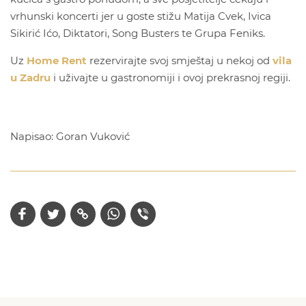
vrhunski koncerti jer u goste stižu Matija Cvek, Ivica
Sikirić Ićo, Diktatori, Song Busters te Grupa Feniks.
Uz
Home Rent
rezervirajte svoj smještaj u nekoj od
vila
u Zadru
i uživajte u gastronomiji i ovoj prekrasnoj regiji.
Napisao: Goran Vuković