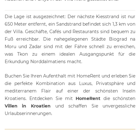
Die Lage ist ausgezeichnet: Der nächste Kiesstrand ist nur
650 Meter entfernt, ein Sandstrand befindet sich 1,3 km von
der Villa. Geschäfte, Cafés und Restaurants sind bequem zu
Fuß erreichbar. Die nahegelegenen Städte Biograd na
Moru und Zadar sind mit der Fähre schnell zu erreichen,
was Tkon zu einem idealen Ausgangspunkt für die
Erkundung Norddalmatiens macht.
Buchen Sie Ihren Aufenthalt mit
HomeRent
und erleben Sie
die perfekte Kombination aus Luxus, Privatsphäre und
mediterranem Flair auf einer der schönsten Inseln
Kroatiens. Entdecken Sie mit
HomeRent
die schönsten
Villen in Kroatien
und schaffen Sie unvergessliche
Urlaubserinnerungen.