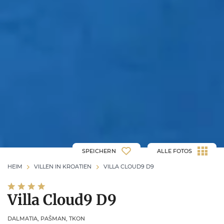
SPEICHERN
ALLE FOTOS
HEIM
VILLEN IN KROATIEN
VILLA CLOUD9 D9
Villa Cloud9 D9
DALMATIA, PAŠMAN, TKON