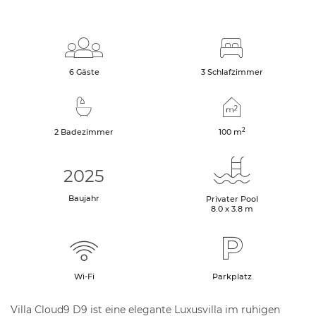
6 Gäste
3 Schlafzimmer
2
2 Badezimmer
100
m
2025
Baujahr
Privater Pool
8.0 x 3.8 m
Wi-Fi
Parkplatz
Villa Cloud9 D9 ist eine elegante Luxusvilla im ruhigen