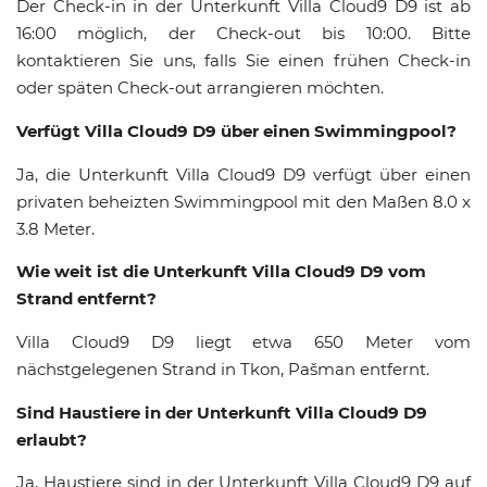
Der Check-in in der Unterkunft Villa Cloud9 D9 ist ab
16:00 möglich, der Check-out bis 10:00. Bitte
kontaktieren Sie uns, falls Sie einen frühen Check-in
oder späten Check-out arrangieren möchten.
Verfügt Villa Cloud9 D9 über einen Swimmingpool?
Ja, die Unterkunft Villa Cloud9 D9 verfügt über einen
privaten beheizten Swimmingpool mit den Maßen 8.0 x
3.8 Meter.
Wie weit ist die Unterkunft Villa Cloud9 D9 vom
Strand entfernt?
Villa Cloud9 D9 liegt etwa 650 Meter vom
nächstgelegenen Strand in Tkon, Pašman entfernt.
Sind Haustiere in der Unterkunft Villa Cloud9 D9
erlaubt?
Ja, Haustiere sind in der Unterkunft Villa Cloud9 D9 auf