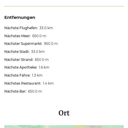
Entfernungen
Nächste Flughafen:
33.0 km
Nächstes Meer:
650.0 m
Nächster Supermarkt:
950.0 m
Nächste Stadt:
33.0 km
Nächster Strand:
650.0 m
Nächste Apotheke:
1.6 km
Nächste Fähre:
1.3 km
Nächstes Restaurant:
1.4 km
Nächste Bar:
650.0 m
Ort