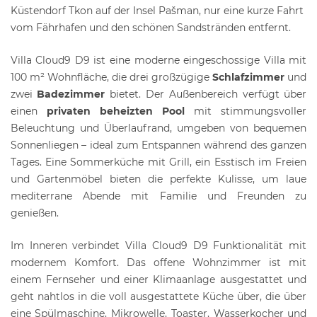
Küstendorf Tkon auf der Insel Pašman, nur eine kurze Fahrt
vom Fährhafen und den schönen Sandstränden entfernt.
Villa Cloud9 D9 ist eine moderne eingeschossige Villa mit
100 m² Wohnfläche, die drei großzügige
Schlafzimmer
und
zwei
Badezimmer
bietet. Der Außenbereich verfügt über
einen
privaten beheizten Pool
mit stimmungsvoller
Beleuchtung und Überlaufrand, umgeben von bequemen
Sonnenliegen – ideal zum Entspannen während des ganzen
Tages. Eine Sommerküche mit Grill, ein Esstisch im Freien
und Gartenmöbel bieten die perfekte Kulisse, um laue
mediterrane Abende mit Familie und Freunden zu
genießen.
Im Inneren verbindet Villa Cloud9 D9 Funktionalität mit
modernem Komfort. Das offene Wohnzimmer ist mit
einem Fernseher und einer Klimaanlage ausgestattet und
geht nahtlos in die voll ausgestattete Küche über, die über
eine Spülmaschine, Mikrowelle, Toaster, Wasserkocher und