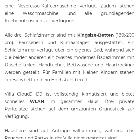
eine Nespresso-Kaffeemaschine verfügt. Zudem stehen
eine Waschmaschine und alle grundlegenden
Küchenutensilien zur Verfügung.
Alle drei Schlafzimmer sind mit
Kingsize-Betten
(180x200
cm), Fernsehern und Klimaanlagen ausgestattet. Ein
Schlafzimmer verfügt über ein eigenes Bad, während sich
die beiden anderen ein zweites modernes Badezimmer mit
Dusche teilen. Handtücher, Bettwäsche und Haartrockner
werden gestellt. Für Familien mit kleinen Kindern stehen
ein Babybett und ein Hochstuhl bereit.
Villa Cloud9 D9 ist vollständig klimatisiert und bietet
schnelles
WLAN
im gesamten Haus. Drei private
Parkplätze stehen auf dem umzäunten Grundstück zur
Verfügung.
Haustiere sind auf Anfrage willkommen, während das
Rauchen und Partys in der Villa nicht gestattet sind.