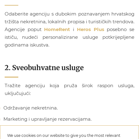
Odaberite agenciju s dubokim poznavanjem hrvatskog
tržišta nekretnina, lokalnih propisa i turističkih trendova.
Agencije poput
HomeRent
i
Heros Plus
posebno se
ističu, nudeći personalizirane usluge potkrijepljene
godinama iskustva.
2. Sveobuhvatne usluge
Tražite agenciju koja pruža širok raspon usluga,
uključujući:
Održavanje nekretnina.
Marketing i upravljanje rezervacijama.
Pravnu i administrativnu podršku.
We use cookies on our website to give you the most relevant