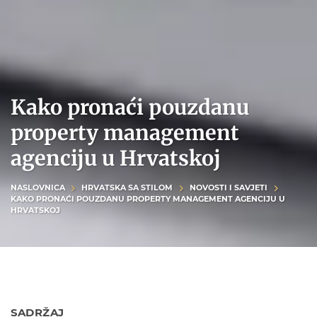
Kako pronaći pouzdanu
property management
agenciju u Hrvatskoj
NASLOVNICA
HRVATSKA SA STILOM
NOVOSTI I SAVJETI
KAKO PRONAĆI POUZDANU PROPERTY MANAGEMENT AGENCIJU U
HRVATSKOJ
SADRŽAJ