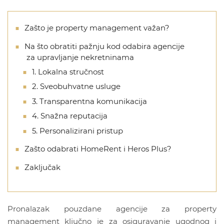
Zašto je property management važan?
Na što obratiti pažnju kod odabira agencije
za upravljanje nekretninama
1. Lokalna stručnost
2. Sveobuhvatne usluge
3. Transparentna komunikacija
4. Snažna reputacija
5. Personalizirani pristup
Zašto odabrati HomeRent i Heros Plus?
Zaključak
Pronalazak pouzdane agencije za property
management ključno je za osiguravanje ugodnog i