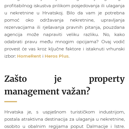
profitabilnog iskustva prilikom posjedovanja ili ulaganja
u nekretnine u Hrvatskoj. Bilo da vam je potrebna
pomoć oko održavanja nekretnine, upravljanja
rezervacijama ili rješavanja pravnih pitanja, pouzdana
agencija može napraviti veliku razliku. No, kako
odabrati pravu među mnogim opcijama? Ovaj vodič
provest će vas kroz ključne faktore i istaknuti vrhunski
izbor:
HomeRent
i
Heros Plus
.
Zašto je property
management važan?
Hrvatska je, s uspješnom turističkom industrijom,
postala atraktivna destinacija za ulaganja u nekretnine,
osobito u obalnim regijama poput Dalmacije i Istre.