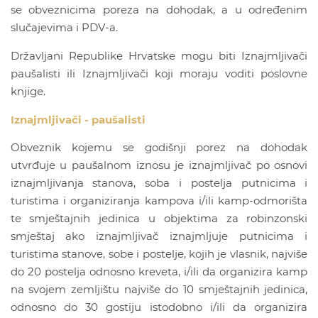
se obveznicima poreza na dohodak, a u određenim
slučajevima i PDV-a.
Državljani Republike Hrvatske mogu biti Iznajmljivači
paušalisti ili Iznajmljivači koji moraju voditi poslovne
knjige.
Iznajmljivači - paušalisti
Obveznik kojemu se godišnji porez na dohodak
utvrđuje u paušalnom iznosu je iznajmljivač po osnovi
iznajmljivanja stanova, soba i postelja putnicima i
turistima i organiziranja kampova i/ili kamp-odmorišta
te smještajnih jedinica u objektima za robinzonski
smještaj ako iznajmljivač iznajmljuje putnicima i
turistima stanove, sobe i postelje, kojih je vlasnik, najviše
do 20 postelja odnosno kreveta, i/ili da organizira kamp
na svojem zemljištu najviše do 10 smještajnih jedinica,
odnosno do 30 gostiju istodobno i/ili da organizira