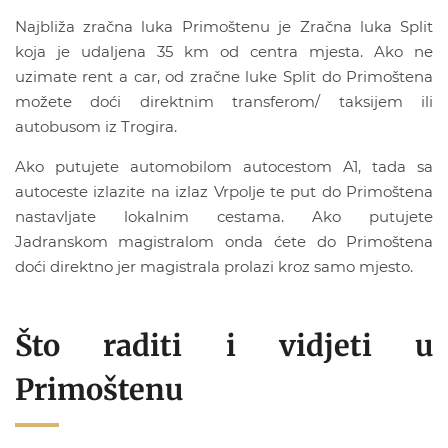
Najbliža zračna luka Primoštenu je Zračna luka Split
koja je udaljena 35 km od centra mjesta. Ako ne
uzimate rent a car, od zračne luke Split do Primoštena
možete doći direktnim transferom/ taksijem ili
autobusom iz Trogira.
Ako putujete automobilom autocestom A1, tada sa
autoceste izlazite na izlaz Vrpolje te put do Primoštena
nastavljate lokalnim cestama. Ako putujete
Jadranskom magistralom onda ćete do Primoštena
doći direktno jer magistrala prolazi kroz samo mjesto.
Što raditi i vidjeti u
Primoštenu