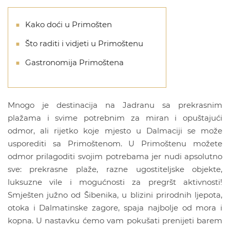
Kako doći u Primošten
Što raditi i vidjeti u Primoštenu
Gastronomija Primoštena
Mnogo je destinacija na Jadranu sa prekrasnim
plažama i svime potrebnim za miran i opuštajući
odmor, ali rijetko koje mjesto u Dalmaciji se može
usporediti sa Primoštenom. U Primoštenu možete
odmor prilagoditi svojim potrebama jer nudi apsolutno
sve: prekrasne plaže, razne ugostiteljske objekte,
luksuzne vile i mogućnosti za pregršt aktivnosti!
Smješten južno od Šibenika, u blizini prirodnih ljepota,
otoka i Dalmatinske zagore, spaja najbolje od mora i
kopna. U nastavku ćemo vam pokušati prenijeti barem