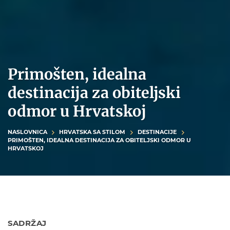
Primošten, idealna
destinacija za obiteljski
odmor u Hrvatskoj
NASLOVNICA
HRVATSKA SA STILOM
DESTINACIJE
PRIMOŠTEN, IDEALNA DESTINACIJA ZA OBITELJSKI ODMOR U
HRVATSKOJ
SADRŽAJ