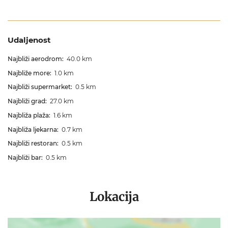
Udaljenost
Najbliži aerodrom:
40.0 km
Najbliže more:
1.0 km
Najbliži supermarket:
0.5 km
Najbliži grad:
27.0 km
Najbliža plaža:
1.6 km
Najbliža ljekarna:
0.7 km
Najbliži restoran:
0.5 km
Najbliži bar:
0.5 km
Lokacija