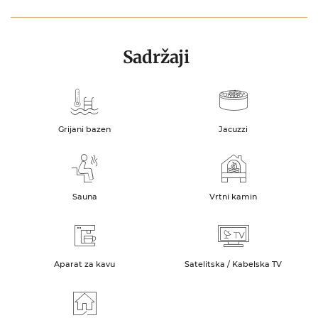
Sadržaji
Grijani bazen
Jacuzzi
Sauna
Vrtni kamin
Aparat za kavu
Satelitska / Kabelska TV