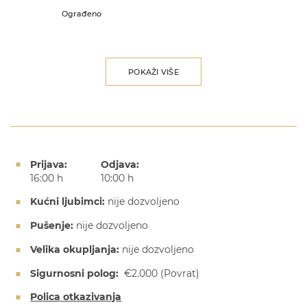
Ograđeno
POKAŽI VIŠE
Prijava:
Odjava:
16:00 h
10:00 h
Kućni ljubimci:
nije dozvoljeno
Pušenje:
nije dozvoljeno
Velika okupljanja:
nije dozvoljeno
Sigurnosni polog:
€2.000
(Povrat)
Polica otkazivanja