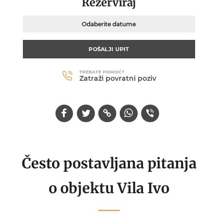
Rezerviraj
Odaberite datume
POŠALJI UPIT
TREBATE POMOĆ?
Zatraži povratni poziv
Često postavljana pitanja
o objektu Vila Ivo