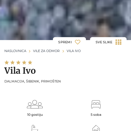
SPREMI
SVE SLIKE
NASLOVNICA
VILE ZA ODMOR
VILA IVO
Vila Ivo
DALMACIJA, ŠIBENIK, PRIMOŠTEN
10 gostiju
5 soba