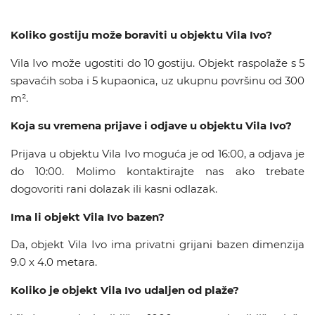
Koliko gostiju može boraviti u objektu Vila Ivo?
Vila Ivo može ugostiti do 10 gostiju. Objekt raspolaže s 5
spavaćih soba i 5 kupaonica, uz ukupnu površinu od 300
m².
Koja su vremena prijave i odjave u objektu Vila Ivo?
Prijava u objektu Vila Ivo moguća je od 16:00, a odjava je
do 10:00. Molimo kontaktirajte nas ako trebate
dogovoriti rani dolazak ili kasni odlazak.
Ima li objekt Vila Ivo bazen?
Da, objekt Vila Ivo ima privatni grijani bazen dimenzija
9.0 x 4.0 metara.
Koliko je objekt Vila Ivo udaljen od plaže?