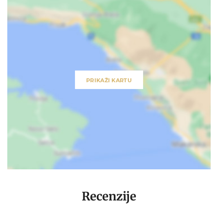
PRIKAŽI KARTU
Recenzije