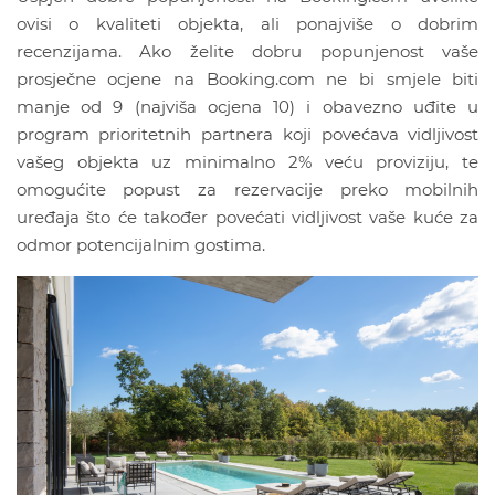
ovisi o kvaliteti objekta, ali ponajviše o dobrim
recenzijama. Ako želite dobru popunjenost vaše
prosječne ocjene na Booking.com ne bi smjele biti
manje od 9 (najviša ocjena 10) i obavezno uđite u
program prioritetnih partnera koji povećava vidljivost
vašeg objekta uz minimalno 2% veću proviziju, te
omogućite popust za rezervacije preko mobilnih
uređaja što će također povećati vidljivost vaše kuće za
odmor potencijalnim gostima.