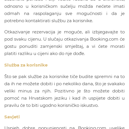
odnosno u korisničkom sučelju možda nećete imati
odmah na raspolaganju sve mogućnosti i da je
potrebno kontaktirati službu za korisnike.
Otkazivanje rezervacija je moguće, ali izbjegavajte to
pod svaku cijenu. U slučaju otkazivanja Booking.com će
gostu ponuditi zamjenski smještaj, a vi ćete morati
platiti razliku u cijeni ako do nje dođe.
Služba za korisnike
Što se pak službe za korisnike tiče budite spremni na to
da ih ne možete dobiti i po nekoliko dana, što je svakako
veliki minus za njih. Pozitivno je što možete dobiti
pomoć na Hrvatskom jeziku i kad ih uspijete dobiti u
pravilu će to biti ugodno korisničko iskustvo.
Savjeti
Uspjeh dobre popunjenosti na Booking.com uvelike