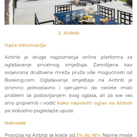
2. Airbnb
Opće informacije
Airbnb je druga najpoznatija online platforma za
oglašavanje privatnog smještaja. Zamišljena kao
svojevrsna društvena mreža pruža više mogućnosti od
Booking.com. Oglašavanje smještaja na Airbnb je
iznimno jednostavno i vjerujemo da nećete imati
problem sa postavljanjem svog oglasa, ali za sve vas
smo pripremili i vodič
kako napraviti oglas na Airbnb
pa slobodno pogledajte upute.
Naknada
Provizija na Airbnb se kreće od
3% do 16%
. Naime imate