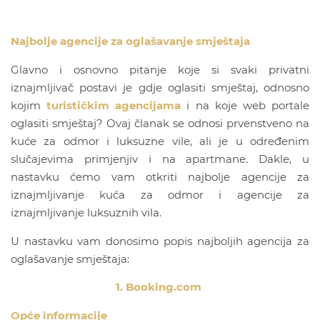
Najbolje agencije za oglašavanje smještaja
Glavno i osnovno pitanje koje si svaki privatni
iznajmljivač postavi je gdje oglasiti smještaj, odnosno
kojim
turističkim agencijama
i na koje web portale
oglasiti smještaj? Ovaj članak se odnosi prvenstveno na
kuće za odmor i luksuzne vile, ali je u određenim
slučajevima primjenjiv i na apartmane. Dakle, u
nastavku ćemo vam otkriti najbolje agencije za
iznajmljivanje kuća za odmor i agencije za
iznajmljivanje luksuznih vila.
U nastavku vam donosimo popis najboljih agencija za
oglašavanje smještaja:
1. Booking.com
Opće informacije